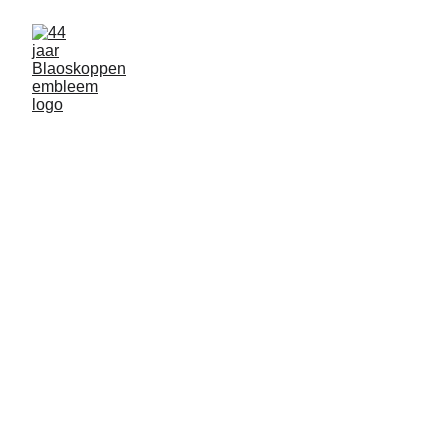
Geen openbaar
zichtbare producten